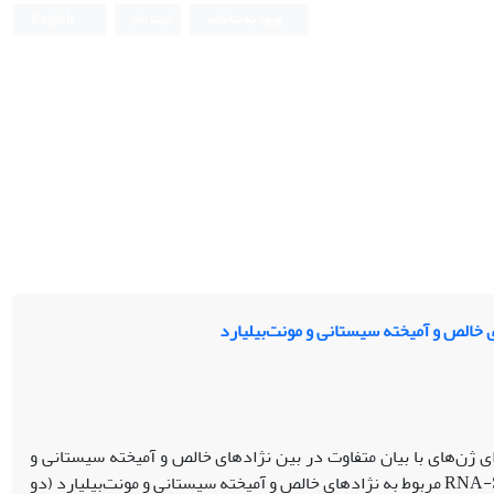
ورود به سامانه
ثبت نام
English
ی خالص و آمیخته سیستانی و مونت‌بیلیارد
ی ژن‌های با بیان متفاوت در بین نژادهای خالص و آمیخته سیستانی و
مونت‌بیلیارد بود. در این مطالعه، از نتایج تجزیه بیان ژن افتراقی با استفاده از فن‌آوری RNA-Seq مربوط به نژادهای خالص و آمیخته سیستانی و مونت‌بیلیارد (دو