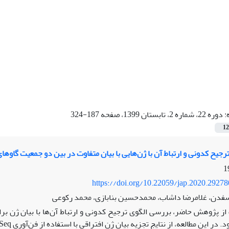
:
دوره 22، شماره 2، تابستان 1399، صفحه 187-324
12
جیح کدونی و ارتباط آن با ژن‌هایی با بیان متفاوت در بین دو جمعیت گاوها
https://doi.org/10.22059/jap.2020.2927
فدن، غلامرضا داشاب، محمدحسین بنابازی، محمد رکوعی
ز پژوهش حاضر، بررسی الگوی ترجیح کدونی و ارتباط آن‌ها با بیان ژن برا