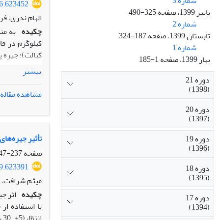
شماره 3
66.623452
پاییز 1399، صفحه 325-490
الهام ندری، ف
شماره 2
چکیده
تابستان 1399، صفحه 187-324
شماره 1
بهار 1399، صفحه 1-185
بیشتر
دوره 21
(1398)
مشاهده مقاله
دوره 20
(1397)
اثر معنی‌داری 
تأثیر جیره‌های
دوره 19
(1396)
صفحه
237-247
09.623391
دوره 18
(1395)
میثم شرافت، ی
چکیده
اثر جی
دوره 17
(1394)