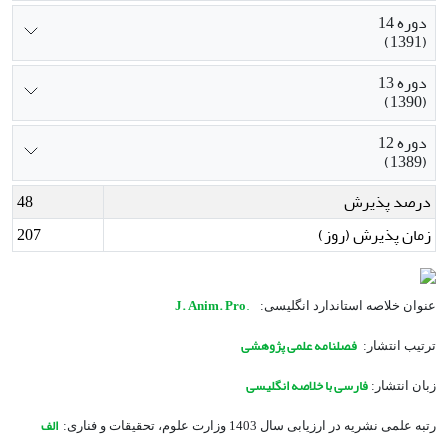
دوره 14
(1391)
دوره 13
(1390)
دوره 12
(1389)
درصد پذیرش
48
زمان پذیرش (روز)
207
J. Anim. Pro
.
عنوان خلاصه استاندارد انگلیسی:
فصلنامه علمی پژوهشی
ترتیب انتشار:
فارسی
با خلاصه انگلیسی
زبان انتشار:
ا
لف
رتبه علمی نشریه در ارزیابی سال 1403 وزارت علوم، تحقیقات و فناری: