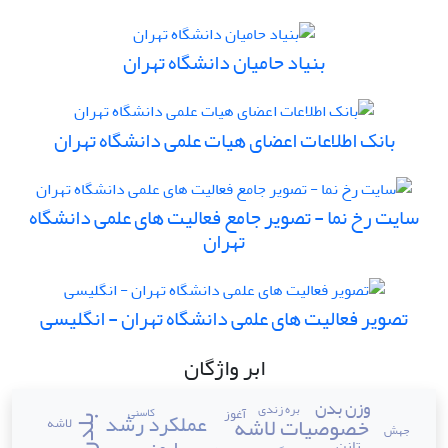
بنیاد حامیان دانشگاه تهران
بانک اطلاعات اعضای هیات علمی دانشگاه تهران
سایت رخ نما - تصویر جامع فعالیت های علمی دانشگاه
تهران
تصویر فعالیت های علمی دانشگاه تهران - انگلیسی
ابر واژگان
وزن بدن
بره زندی
آغوز
کاسنی
عملکرد رشد
خصوصیات لاشه
لاشه
جهش
تانن