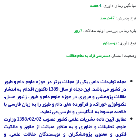
4
هفته
میانگین زمان داوری :
47 درصد
نرخ پذیرش:
7 روز
بازه زمانی بررسی اولیه مقالات:
دو سوکور
نوع داوری:
دسترسی آزاد به تمام مقالات
وضعیت انتشار:
مجله تولیدات دامی
یکی
از مجلات برتر در حوزه علوم دام و طیور
در کشور می باشد. این مجله از سال 1389 تاکنون اقدام به انتشار
مقالات پژوهشی و مروری در حوزه علوم دام و طیور، زنبور عسل،
تکنوۀوژی خوراک، و فرآورده های دام و طیور را به زبان فارسی با
خلاصه مبسوط به انگلیسی و فارسی می نماید
.
مطابق آیین ­نامه نشریات علمی کشور مصوب 1398/02/02 وزارت
علوم، تحقیقات و فناوری
و به منظور صیانت از حقوق و مالکیت
فکری و معنوی پژوهشگران و نویسندگان مقالات علمی
،
و