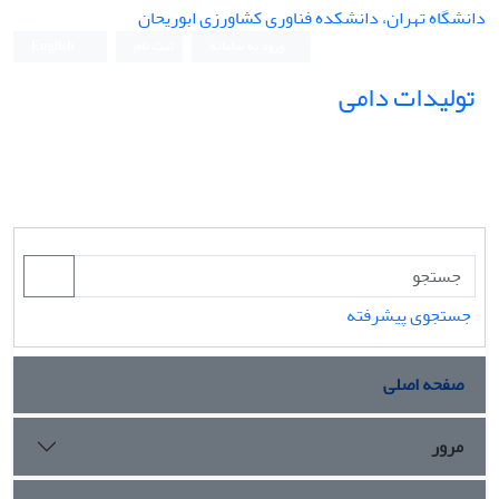
دانشگاه تهران، دانشکده فناوری کشاورزی ابوریحان
ورود به سامانه
ثبت نام
English
تولیدات دامی
جستجوی پیشرفته
صفحه اصلی
مرور