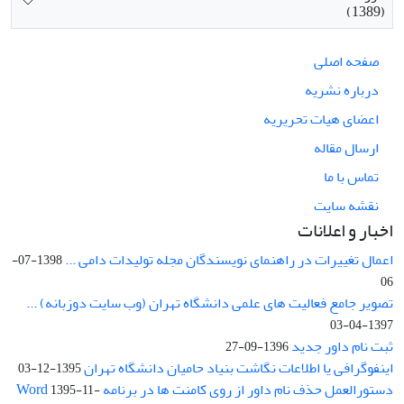
(1389)
صفحه اصلی
درباره نشریه
اعضای هیات تحریریه
ارسال مقاله
تماس با ما
نقشه سایت
اخبار و اعلانات
اعمال تغییرات در راهنمای نویسندگان مجله تولیدات دامی ...
1398-07-
06
تصویر جامع فعالیت های علمی دانشگاه تهران (وب سایت دوزبانه) ...
1397-04-03
ثبت نام داور جدید
1396-09-27
اینفوگرافی یا اطلاعات نگاشت بنیاد حامیان دانشگاه تهران
1395-12-03
دستورالعمل حذف نام داور از روی کامنت ها در برنامه Word
1395-11-