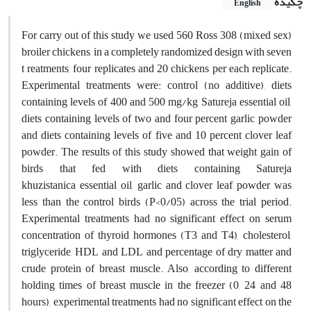
چکیده
English
For carry out of this study we used 560 Ross 308 (mixed sex)
broiler chickens, in a completely randomized design with seven
t reatments, four replicates and 20 chickens per each replicate.
Experimental treatments were: control (no additive), diets
containing levels of 400 and 500 mg/kg Satureja essential oil,
diets containing levels of two and four percent garlic powder
and diets containing levels of five and 10 percent clover leaf
powder. The results of this study showed that weight gain of
birds that fed with diets containing Satureja
khuzistanica essential oil, garlic and clover leaf powder was
less than the control birds (P<0/05) across the trial period.
Experimental treatments had no significant effect on serum
concentration of thyroid hormones (T3 and T4), cholesterol,
triglyceride, HDL and LDL and percentage of dry matter and
crude protein of breast muscle. Also, according to different
holding times of breast muscle in the freezer (0, 24 and 48
hours), experimental treatments had no significant effect on the