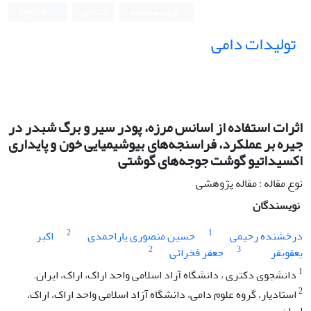
ورود به سامانه
ثبت نام
English
تولیدات دامی
اثرات استفاده از اسانس مرزه، پودر سیر و برگ شبدر در
جیره بر عملکرد، فراسنجه‌های بیوشیمیایی خون و پایداری
اکسیداتیو گوشت جوجه‌های گوشتی
نوع مقاله : مقاله پژوهشی
نویسندگان
2
1
درخشنده رحیمی
حسین منصوری یاراحمدی
اکبر
2
3
یعقوبفر
جعفر فخرائی
1
دانشجوی دکتری ، دانشگاه آزاد اسلامی واحد اراک، اراک، ایران.
2
استادیار، گروه علوم دامی، دانشگاه آزاد اسلامی واحد اراک، اراک،