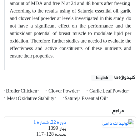
amount of MDA and free N at 24 and 48 hours after freezing.
According to the results, using of Satureja essential oil, garlic
and clover leaf powder at levels investigated in this study, do
not have a significant effect on the performance and the
antioxidant potential of breast muscle to modulate lipid per
oxidation. Therefore, further studies are needed to evaluate the
effectivness and active constituents of these nutrients and
ensure their properties.
کلیدواژه‌ها
English
"Broiler Chicken"
" Clover Powder"
" Garlic Leaf Powder"
" Meat Oxidative Stability"
"Satureja Essential Oil"
مراجع
دوره 22، شماره 1
بهار 1399
صفحه
117-128