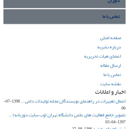
داوران
تماس با ما
صفحه اصلی
درباره نشریه
اعضای هیات تحریریه
ارسال مقاله
تماس با ما
نقشه سایت
اخبار و اعلانات
اعمال تغییرات در راهنمای نویسندگان مجله تولیدات دامی ...
1398-07-
06
تصویر جامع فعالیت های علمی دانشگاه تهران (وب سایت دوزبانه) ...
1397-04-03
ثبت نام داور جدید
1396-09-27