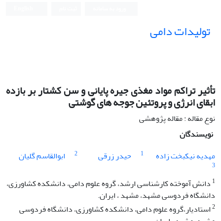
ورود به سامانه
ثبت نام
English
تولیدات دامی
تأثیر تراکم مواد مغذی جیره پایانی و سن کشتار بر بازده
ابقای انرژی و پروتئین جوجه های گوشتی
نوع مقاله : مقاله پژوهشی
نویسندگان
2
1
مهدیه نیکبخت زاده
حیدر زرقی
ابوالقاسم گلیان
3
1
دانش آموخته کارشناسی ارشد، گروه علوم دامی، دانشکده کشاورزی،
دانشگاه فردوسی مشهد، مشهد ، ایران.
2
استادیار،گروه علوم دامی، دانشکده کشاورزی، دانشگاه فردوسی