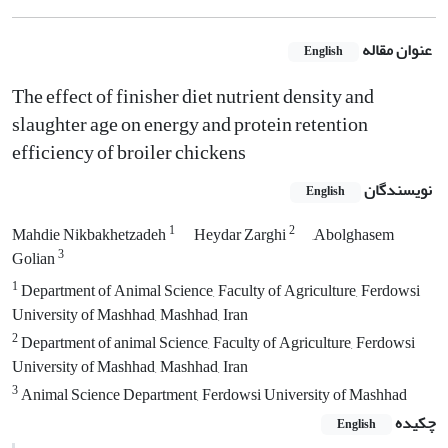
عنوان مقاله
English
The effect of finisher diet nutrient density and
slaughter age on energy and protein retention
efficiency of broiler chickens
نویسندگان
English
1
2
Mahdie Nikbakhetzadeh
Heydar Zarghi
َAbolghasem
3
Golian
1
Department of Animal Science, Faculty of Agriculture, Ferdowsi
University of Mashhad, Mashhad, Iran
2
Department of animal Science, Faculty of Agriculture, Ferdowsi
University of Mashhad, Mashhad, Iran
3
Animal Science Department, Ferdowsi University of Mashhad
چکیده
English