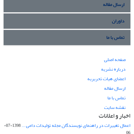
ارسال مقاله
داوران
تماس با ما
صفحه اصلی
درباره نشریه
اعضای هیات تحریریه
ارسال مقاله
تماس با ما
نقشه سایت
اخبار و اعلانات
اعمال تغییرات در راهنمای نویسندگان مجله تولیدات دامی ...
1398-07-
06