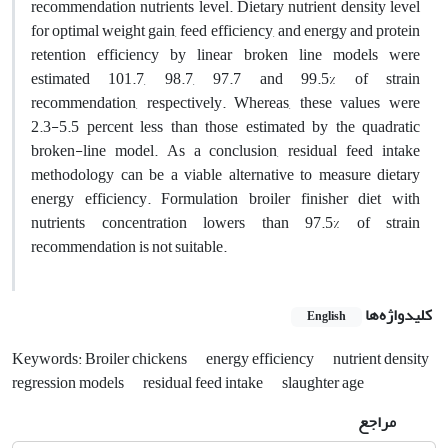
recommendation nutrients level. Dietary nutrient density level
for optimal weight gain, feed efficiency, and energy and protein
retention efficiency by linear broken line models were
estimated 101.7, 98.7, 97.7 and 99.5% of strain
recommendation, respectively. Whereas, these values were
2.3-5.5 percent less than those estimated by the quadratic
broken-line model. As a conclusion, residual feed intake
methodology can be a viable alternative to measure dietary
energy efficiency. Formulation broiler finisher diet with
nutrients concentration lowers than 97.5% of strain
recommendation is not suitable.
کلیدواژه‌ها
English
Keywords: Broiler chickens
energy efficiency
nutrient density
regression models
residual feed intake
slaughter age
مراجع