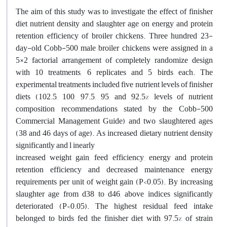
The aim of this study was to investigate the effect of finisher
diet nutrient density and slaughter age on energy and protein
retention efficiency of broiler chickens. Three hundred 23-
day-old Cobb-500 male broiler chickens were assigned in a
5×2 factorial arrangement of completely randomize design
with 10 treatments, 6 replicates and 5 birds each. The
experimental treatments included five nutrient levels of finisher
diets (102.5, 100, 97.5, 95, and 92.5% levels of nutrient
composition recommendations stated by the Cobb-500
Commercial Management Guide) and two slaughtered ages
(38 and 46 days of age). As increased dietary nutrient density
significantly and l inearly
increased weight gain, feed efficiency, energy and protein
retention efficiency and decreased maintenance energy
requirements per unit of weight gain (P<0.05). By increasing
slaughter age from d38 to d46, above indices significantly
deteriorated (P<0.05). The highest residual feed intake
belonged to birds fed the finisher diet with 97.5% of strain