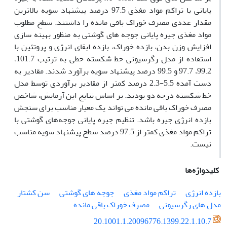
پایانی با تراکم مواد مغذی 97.5 درصد پیشنهاد سویه بالاترین
مقدار عددی مصرف خوراک باقی مانده را داشتند. سطح مطلوب
مواد مغذی جیره پایانی جوجه های گوشتی ‌به منظور بهینه سازی
افزایش وزن بدن، بازده خوراک، بازده ابقای انرژی و پروتئین با
استفاده از مدل رگرسیونی خط شکسته خطی به ترتیب 101.7،
99.2، 97.7 و 99.5 درصد پیشنهاد سویه برآورد شدند. مقادیر به
دست آمده 5.5-2.3 درصد کمتر از مقادیر برآوردی توسط مدل
خط شکسته درجه دو بودند. بر اساس نتایج این آزمایش، شاخص
مصرف خوراک باقی مانده می تواند یک معیار مناسب برای سنجش
بازده انرژی جیره باشد. تنظیم جیره پایانی جوجه‌های گوشتی با
تراکم مواد مغذی کمتر از 97.5 درصد سطح پیشنهاد سویه مناسب
نیست.
کلیدواژه‌ها
بازده انرژی
تراکم مواد مغذی
جوجه های گوشتی
سن کشتار
مدل های رگرسیونی
مصرف خوراک باقی مانده
20.1001.1.20096776.1399.22.1.10.7