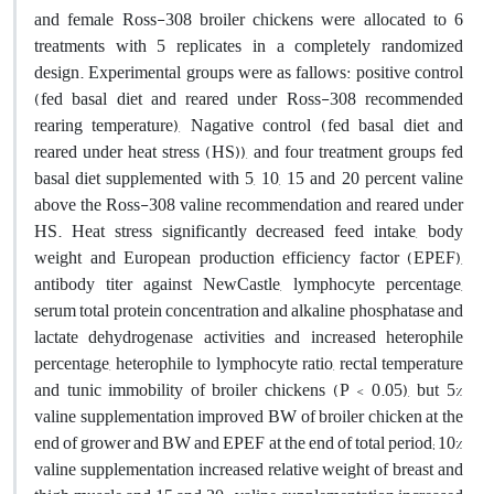
and female Ross-308 broiler chickens were allocated to 6
treatments with 5 replicates in a completely randomized
design. Experimental groups were as fallows: positive control
(fed basal diet and reared under Ross-308 recommended
rearing temperature), Nagative control (fed basal diet and
reared under heat stress (HS)), and four treatment groups fed
basal diet supplemented with 5, 10, 15 and 20 percent valine
above the Ross-308 valine recommendation and reared under
HS. Heat stress significantly decreased feed intake, body
weight and European production efficiency factor (EPEF),
antibody titer against NewCastle, lymphocyte percentage,
serum total protein concentration and alkaline phosphatase and
lactate dehydrogenase activities and increased heterophile
percentage, heterophile to lymphocyte ratio, rectal temperature
and tunic immobility of broiler chickens (P < 0.05), but 5%
valine supplementation improved BW of broiler chicken at the
end of grower and BW and EPEF at the end of total period; 10%
valine supplementation increased relative weight of breast and