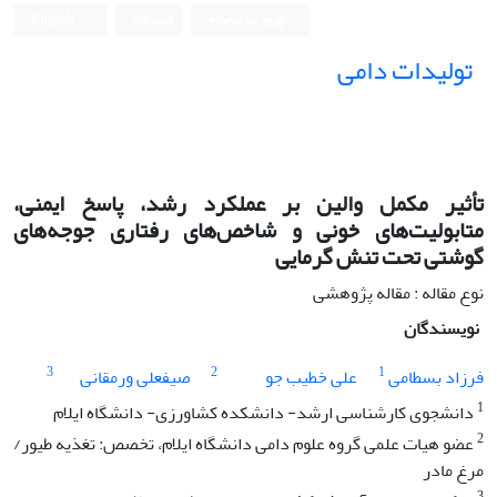
ورود به سامانه
ثبت نام
English
تولیدات دامی
تأثیر مکمل والین بر عملکرد رشد، پاسخ ایمنی،
متابولیت‌های خونی و شاخص‌های رفتاری جوجه‌های
گوشتی تحت تنش گرمایی
نوع مقاله : مقاله پژوهشی
نویسندگان
3
2
1
فرزاد بسطامی
علی خطیب جو
صیفعلی ورمقانی
1
دانشجوی کارشناسی ارشد- دانشکده کشاورزی- دانشگاه ایلام
2
عضو هیات علمی گروه علوم دامی دانشگاه ایلام، تخصص: تغذیه طیور/
مرغ مادر
3