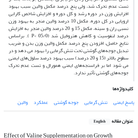
تست عدم تحرک شد، ولی پنج درصد مکمل والین سبب بهبود
افزایش وزن در دوره رشد و کل دوره و افزایش شاخص کارایی
اروپایی در کل دوره، مکمل 10 درصد والین منجر به بهبود وزن
نسبی ران و سینه، مکمل 15 و 20 درصد والین منجر به افزایش
درصد لنفوسیت و کاهش هتروفیل شد (05/0 >P ). براساس
نتایج حاصل، افزودن پنج درصد مکمل والین وزن بدن و ضریب
تبدیل جوجه‌های گوشتی تحت تنش گرمایی را بهبود می دهد و در
سطوح بالاتر (15 و 20 درصد) سبب بهبود درصد سلول‌های ایمنی
می شود اما بر فراسنجه‌های ایمنی همورال و تست عدم تحرک
جوجه‌های گوشتی تأثیر ندارد.
کلیدواژه‌ها
پاسخ ایمنی
تنش گرمایی
جوجه گوشتی
عملکرد
والین
عنوان مقاله
English
Effect of Valine Supplementation on Growth