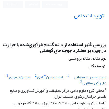
ورود به سامانه
ثبت نام
English
تولیدات دامی
بررسی تأثیر استفاده از دانه گندم فرآوری‌شده با حرارت
در جیره بر عملکرد جوجه‌های گوشتی
نوع مقاله : مقاله پژوهشی
نویسندگان
3
2
1
سیدمحمدرضا صلواتی
احمد حسن آبادی
محسن تیموری
3
علی اکبر سالاری
1
محقق، گروه علوم دامی، مرکز تحقیقات و آموزش کشاورزی و منابع
طبیعی خراسان رضوی، مشهد، ایران.
2
استاد، گروه علوم دامی، دانشکده کشاورزی، دانشگاه فردوسی