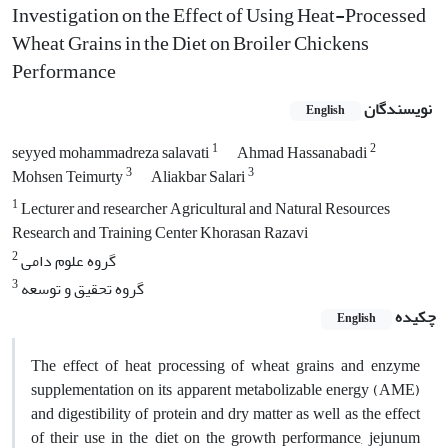
Investigation on the Effect of Using Heat-Processed
Wheat Grains in the Diet on Broiler Chickens
Performance
نویسندگان
English
1
2
seyyed mohammadreza salavati
Ahmad Hassanabadi
3
3
Mohsen Teimurty
Aliakbar Salari
1
Lecturer and researcher Agricultural and Natural Resources
Research and Training Center Khorasan Razavi
2
گروه علوم دامی
3
گروه تحقیق و توسعه
چکیده
English
The effect of heat processing of wheat grains and enzyme
supplementation on its apparent metabolizable energy (AME)
and digestibility of protein and dry matter as well as the effect
of their use in the diet on the growth performance, jejunum