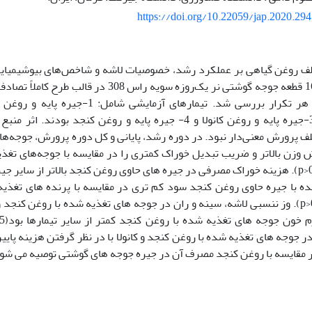
https://doi.org/10.22059/jap.2020.29
تلف روغن گیاهی بر عملکرد رشد، خصوصیات لاشه و شاخص‌های بیوشیمیایی
استفاده از 160 قطعه جوجه گوشتی نر یک‌روزه سویه راس 8
آفتابگردان، 3-جیره پایه و روغن کانولا و 4- جیره پایه و روغن کنج
ف پرورش معنی‌دار نبود. در دوره رشد، پایانی و کل دوره پرورش، جوجه‌ه
یش وزن بالاتر و ضریب تبدیل خوراک کمتری را در مقایسه با جوجه‌های تغذ
داشتند (p>0/05). هزینه خوراک مصرفی در جیره های حاوی روغن کنجد بالاتر از سایر
ه با جیره حاوی روغن کنجد سود کم تری در مقایسه با پرنده های تغذیه ش
ر جوجه های تغذیه شده با روغن کنجد و کانولا با در نظر گرفتن هزینه پایین
در مقایسه با روغن کنجد مصرف آن در جیره جوجه های گوشتی توصیه می شو