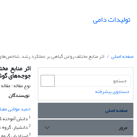
تولیدات دامی
صفحه اصلی
اثر منابع مختلف روغن گیاهی بر عملکرد رشد، شاخص‌های
اثر منابع مخ
جوجه‌های گو
نوع مقاله : مقال
جستجوی پیشرفته
نویسندگان
حمید مولایی مقبل
صفحه اصلی
1
دانش آموخته کا
2
دانشیار، گروه ع
مرور
3
استادیار، گروه 