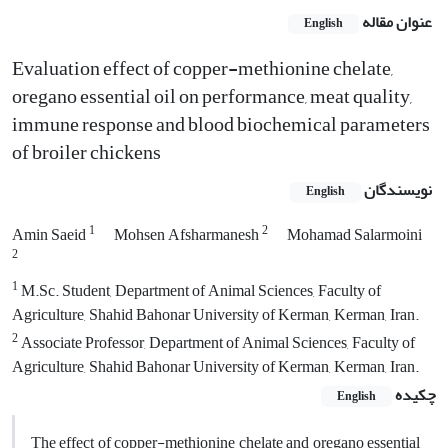
عنوان مقاله
English
Evaluation effect of copper-methionine chelate,
oregano essential oil on performance, meat quality,
immune response and blood biochemical parameters
of broiler chickens
نویسندگان
English
1
2
Amin Saeid
Mohsen Afsharmanesh
Mohamad Salarmoini
2
1
M.Sc. Student, Department of Animal Sciences, Faculty of
Agriculture, Shahid Bahonar University of Kerman, Kerman, Iran.
2
Associate Professor, Department of Animal Sciences, Faculty of
Agriculture, Shahid Bahonar University of Kerman, Kerman, Iran.
چکیده
English
The effect of copper-methionine chelate and oregano essential