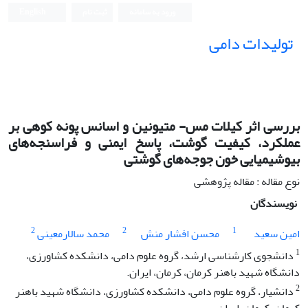
ورود به سامانه
ثبت نام
English
تولیدات دامی
بررسی اثر کیلات مس- متیونین و اسانس پونه کوهی بر
عملکرد، کیفیت گوشت، پاسخ ایمنی و فراسنجه‌های
بیوشیمیایی خون جوجه‌های گوشتی
نوع مقاله : مقاله پژوهشی
نویسندگان
2
2
1
امین سعید
محسن افشار منش
محمد سالارمعینی
1
دانشجوی کارشناسی ارشد، گروه علوم دامی، دانشکده کشاورزی،
دانشگاه شهید باهنر کرمان، کرمان، ایران.
2
دانشیار، گروه علوم دامی، دانشکده کشاورزی، دانشگاه شهید باهنر