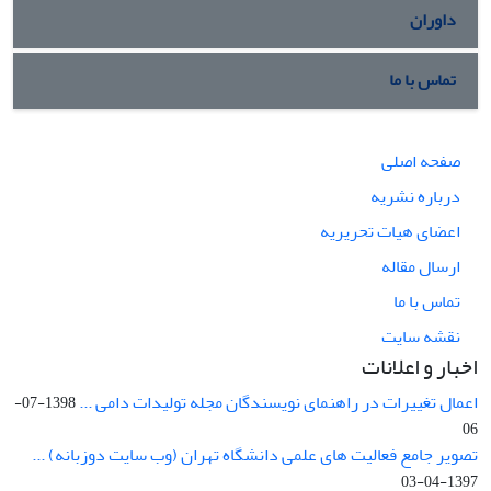
داوران
تماس با ما
صفحه اصلی
درباره نشریه
اعضای هیات تحریریه
ارسال مقاله
تماس با ما
نقشه سایت
اخبار و اعلانات
اعمال تغییرات در راهنمای نویسندگان مجله تولیدات دامی ...
1398-07-
06
تصویر جامع فعالیت های علمی دانشگاه تهران (وب سایت دوزبانه) ...
1397-04-03