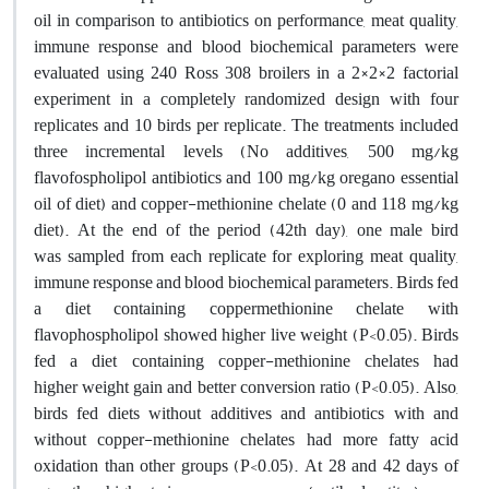
oil in comparison to antibiotics on performance, meat quality,
immune response and blood biochemical parameters were
evaluated using 240 Ross 308 broilers in a 2×2×2 factorial
experiment in a completely randomized design with four
replicates and 10 birds per replicate. The treatments included
three incremental levels (No additives, 500 mg/kg
flavofospholipol antibiotics and 100 mg/kg oregano essential
oil of diet) and copper-methionine chelate (0 and 118 mg/kg
diet). At the end of the period (42th day), one male bird
was sampled from each replicate for exploring meat quality,
immune response and blood biochemical parameters. Birds fed
a diet containing coppermethionine chelate with
flavophospholipol showed higher live weight (P<0.05). Birds
fed a diet containing copper-methionine chelates had
higher weight gain and better conversion ratio (P<0.05). Also,
birds fed diets without additives and antibiotics with and
without copper-methionine chelates had more fatty acid
oxidation than other groups (P<0.05). At 28 and 42 days of