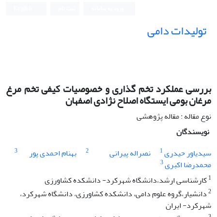
ورود به سامانه
ثبت نام
English
تولیدات دامی
بررسی عملکرد تخم گذاری و خصوصیات کیفی تخم مرغ
مرغان بومی ایستگاه اصلاح نژادی اصفهان
نوع مقاله : مقاله پژوهشی
نویسندگان
3
2
1
سیدیاور حیدری
نصراله پیرانی
بهنام احمدی پور
3
محمدرضا اکبری
1
کارشناسی ارشد،دانشگاه شهرکرد- دانشکده کشاورزی
2
دانشیار،گروه علوم دامی، دانشکده کشاورزی، دانشگاه شهرکرد،
شهرکرد- ایران
3