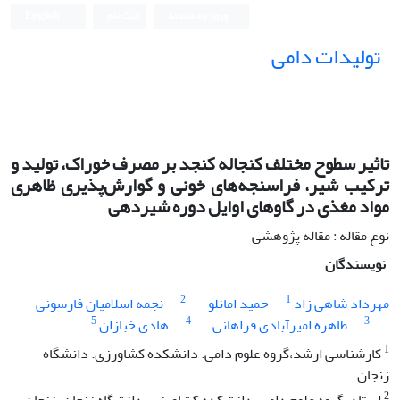
ورود به سامانه
ثبت نام
English
تولیدات دامی
تاثیر سطوح مختلف کنجاله کنجد بر مصرف خوراک، تولید و
ترکیب شیر، فراسنجه‌های خونی و گوارش‌پذیری ظاهری
مواد مغذی در گاوهای اوایل دوره شیردهی
نوع مقاله : مقاله پژوهشی
نویسندگان
2
1
مهرداد شاهی زاد
حمید امانلو
نجمه اسلامیان فارسونی
5
4
3
طاهره امیرآبادی فراهانی
هادی خبازان
1
کارشناسی ارشد،گروه علوم دامی. دانشکده کشاورزی. دانشگاه
زنجان
2