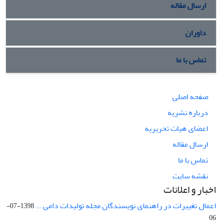
ارسال مقاله
داوران
تماس با ما
صفحه اصلی
درباره نشریه
اعضای هیات تحریریه
ارسال مقاله
تماس با ما
نقشه سایت
اخبار و اعلانات
اعمال تغییرات در راهنمای نویسندگان مجله تولیدات دامی ...
1398-07-
06