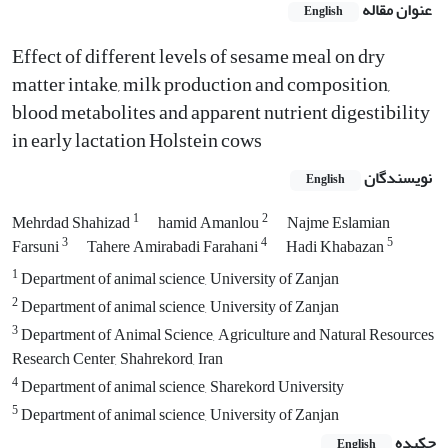
عنوان مقاله
English
Effect of different levels of sesame meal on dry
matter intake, milk production and composition,
blood metabolites and apparent nutrient digestibility
in early lactation Holstein cows
نویسندگان
English
1
2
Mehrdad Shahizad
hamid Amanlou
Najme Eslamian
3
4
5
Farsuni
Tahere Amirabadi Farahani
Hadi Khabazan
1
Department of animal science, University of Zanjan
2
Department of animal science, University of Zanjan
3
Department of Animal Science, Agriculture and Natural Resources
Research Center, Shahrekord, Iran
4
Department of animal science, Sharekord University
5
Department of animal science, University of Zanjan
چکیده
English