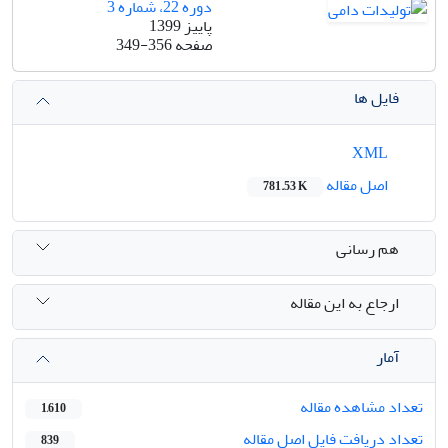
دوره 22، شماره 3
پاییز 1399
صفحه
349-356
فایل ها
XML
اصل مقاله
781.53 K
هم رسانی
ارجاع به این مقاله
آمار
تعداد مشاهده مقاله
1,610
تعداد دریافت فایل اصل مقاله
839