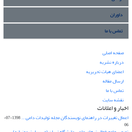
داوران
تماس با ما
صفحه اصلی
درباره نشریه
اعضای هیات تحریریه
ارسال مقاله
تماس با ما
نقشه سایت
اخبار و اعلانات
اعمال تغییرات در راهنمای نویسندگان مجله تولیدات دامی ...
1398-07-
06
تصویر جامع فعالیت های علمی دانشگاه تهران (وب سایت دوزبانه) ...