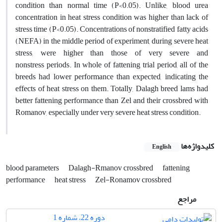
condition than normal time (P<0.05). Unlike, blood urea
concentration in heat stress condition was higher than lack of
stress time (P<0.05). Concentrations of nonstratified fatty acids
(NEFA) in the middle period of experiment, during severe heat
stress, were higher than those of very severe and
nonstress periods. In whole of fattening trial period, all of the
breeds had lower performance than expected, indicating the
effects of heat stress on them. Totally, Dalagh breed lams had
better fattening performance than Zel and their crossbred with
Romanov, especially under very severe heat stress condition.
کلیدواژه‌ها
English
blood parameters
Dalagh-Rmanov crossbred
fattening
performance
heat stress
Zel-Ronamov crossbred
مراجع
دوره 22، شماره 1