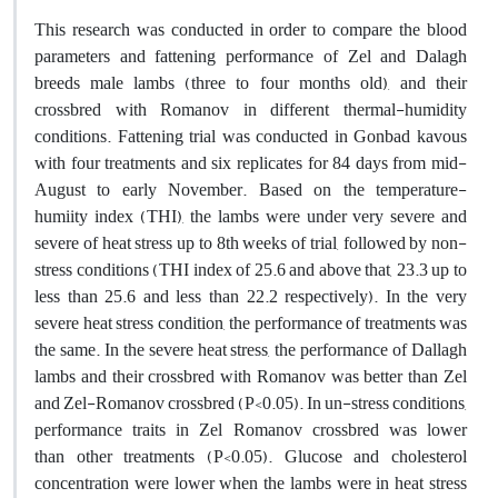
This research was conducted in order to compare the blood
parameters and fattening performance of Zel and Dalagh
breeds male lambs (three to four months old), and their
crossbred with Romanov in different thermal-humidity
conditions. Fattening trial was conducted in Gonbad kavous
with four treatments and six replicates for 84 days from mid-
August to early November. Based on the temperature-
humiity index (THI), the lambs were under very severe and
severe of heat stress up to 8th weeks of trial, followed by non-
stress conditions (THI index of 25.6 and above that, 23.3 up to
less than 25.6 and less than 22.2 respectively). In the very
severe heat stress condition, the performance of treatments was
the same. In the severe heat stress, the performance of Dallagh
lambs and their crossbred with Romanov was better than Zel
and Zel-Romanov crossbred (P<0.05). In un-stress conditions,
performance traits in Zel Romanov crossbred was lower
than other treatments (P<0.05). Glucose and cholesterol
concentration were lower when the lambs were in heat stress