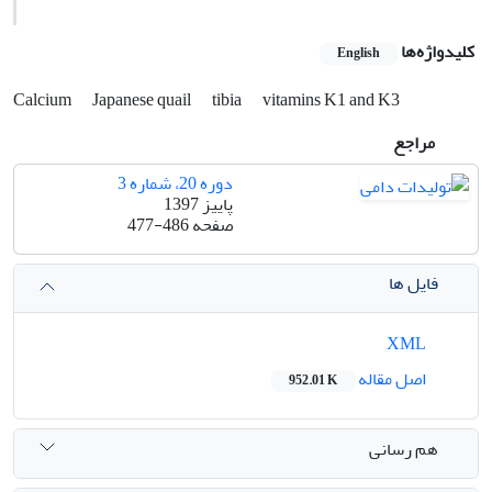
کلیدواژه‌ها
English
Calcium
Japanese quail
tibia
vitamins K1 and K3
مراجع
دوره 20، شماره 3
پاییز 1397
صفحه
477-486
فایل ها
XML
اصل مقاله
952.01 K
هم رسانی