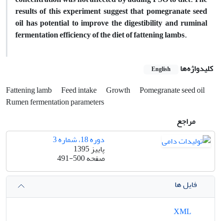
results of this experiment suggest that pomegranate seed
oil has potential to improve the digestibility and ruminal
fermentation efficiency of the diet of fattening lambs.
کلیدواژه‌ها
English
Fattening lamb
Feed intake
Growth
Pomegranate seed oil
Rumen fermentation parameters
مراجع
دوره 18، شماره 3
پاییز 1395
صفحه
491-500
فایل ها
XML