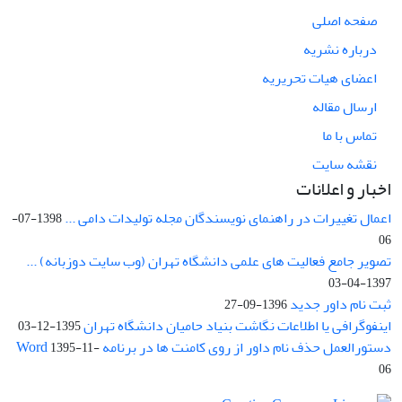
صفحه اصلی
درباره نشریه
اعضای هیات تحریریه
ارسال مقاله
تماس با ما
نقشه سایت
اخبار و اعلانات
اعمال تغییرات در راهنمای نویسندگان مجله تولیدات دامی ...
1398-07-
06
تصویر جامع فعالیت های علمی دانشگاه تهران (وب سایت دوزبانه) ...
1397-04-03
ثبت نام داور جدید
1396-09-27
اینفوگرافی یا اطلاعات نگاشت بنیاد حامیان دانشگاه تهران
1395-12-03
دستورالعمل حذف نام داور از روی کامنت ها در برنامه Word
1395-11-
06