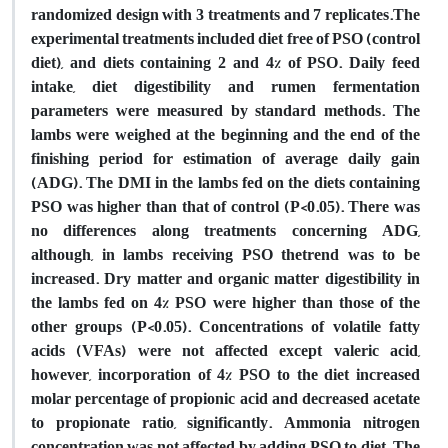
randomized design with 3 treatments and 7 replicates.The
experimental treatments included diet free of PSO (control
diet), and diets containing 2 and 4% of PSO. Daily feed
intake, diet digestibility and rumen fermentation
parameters were measured by standard methods. The
lambs were weighed at the beginning and the end of the
finishing period for estimation of average daily gain
(ADG). The DMI in the lambs fed on the diets containing
PSO was higher than that of control (P<0.05). There was
no differences along treatments concerning ADG,
although, in lambs receiving PSO thetrend was to be
increased. Dry matter and organic matter digestibility in
the lambs fed on 4% PSO were higher than those of the
other groups (P<0.05). Concentrations of volatile fatty
acids (VFAs) were not affected except valeric acid,
however, incorporation of 4% PSO to the diet increased
molar percentage of propionic acid and decreased acetate
to propionate ratio, significantly. Ammonia nitrogen
concentration was not affected by adding PSO to diet. The