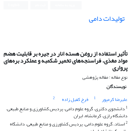
ورود به سامانه
ثبت نام
English
تولیدات دامی
تأثیر استفاده از روغن هسته انار در جیره بر قابلیت هضم
مواد مغذی، فراسنجه‌های تخمیر شکمبه و عملکرد بره‌های
پرواری
نوع مقاله : مقاله پژوهشی
نویسندگان
2
1
علیرضا کرمپور
فرخ کفیل زاده
1
دانشجوی دکتری، گروه علوم دامی، پردیس کشاورزی و منابع طبیعی،
دانشگاه رازی، کرمانشاه، ایران
2
استاد، گروه علوم دامی، پردیس کشاورزی و منابع طبیعی، دانشگاه