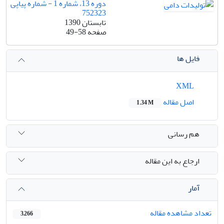
دوره 13، شماره 1 - شماره پیاپی
752323
تابستان 1390
صفحه
49-58
فایل ها
XML
اصل مقاله
1.34 M
هم رسانی
ارجاع به این مقاله
آمار
تعداد مشاهده مقاله
3,266