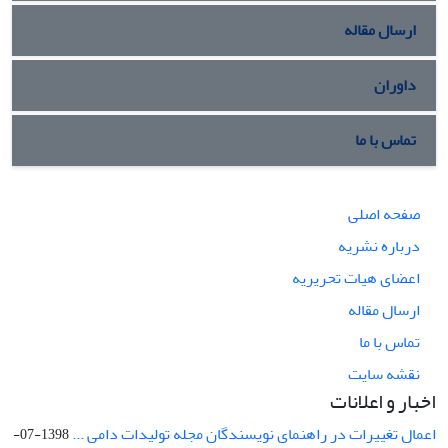
ارسال مقاله
داوران
تماس با ما
صفحه اصلی
درباره نشریه
اعضای هیات تحریریه
ارسال مقاله
تماس با ما
نقشه سایت
اخبار و اعلانات
اعمال تغییرات در راهنمای نویسندگان مجله تولیدات دامی ...
1398-07-