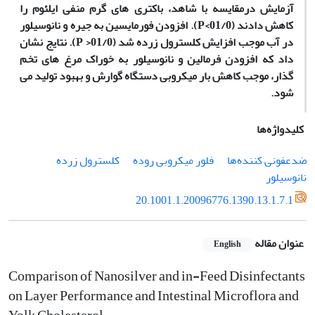
آزمایش درمقایسه با شاهد، باکتری های گرم منفی ایلئوم را
کاهش دادند (01/0>P). افزودن فورمایسین به جیره و نانوسیلور
در آب موجب افزایش کلسترول زرده شد (01/0‌< P). نتایج نشان
داد که افزودن فرمالین و نانوسیلور به خوراک مرغ های تخم
گذار، موجب کاهش بار میکروبی دستگاه گوارش و بهبود تولید می
شود.
کلیدواژه‌ها
ضدعفونی کننده‌ها
فلور میکروبی روده
کلسترول زرده
نانوسیلور
20.1001.1.20096776.1390.13.1.7.1
عنوان مقاله
English
Comparison of Nanosilver and in-Feed Disinfectants
on Layer Performance and Intestinal Microflora and