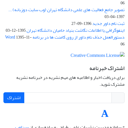
06
تصویر جامع فعالیت های علمی دانشگاه تهران (وب سایت دوزبانه) ...
1397-04-03
ثبت نام داور جدید
1396-09-27
اینفوگرافی یا اطلاعات نگاشت بنیاد حامیان دانشگاه تهران
1395-12-03
دستورالعمل حذف نام داور از روی کامنت ها در برنامه Word
1395-11-
06
اشتراک خبرنامه
برای دریافت اخبار و اطلاعیه های مهم نشریه در خبرنامه نشریه
مشترک شوید.
اشتراک
© سامانه مدیریت نشریات علمی.
طراحی و پیاده سازی از
سیناوب