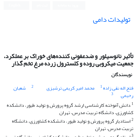
ورود به سامانه
ثبت نام
English
تولیدات دامی
تأثیر نانوسیلور و ضدعفونی کننده‌های خوراک بر عملکرد،
جمعیت میکروبی روده و کلسترول زرده مرغ تخم گذار
نویسندگان
2
1
فتح اله نقی زاده
محمد امیر کریمی ترشیزی
شعبان
3
رحیمی
1
دانش آموخته کارشناسی ارشد گروه پرورش و تولید طیور، دانشکده
کشاورزی، دانشگاه تربیت مدرس، تهران
2
استادیار گروه پرورش و تولید طیور، دانشکده کشاورزی، دانشگاه
تربیت مدرس، تهران
3