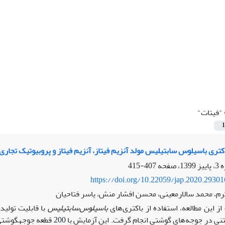
"فیتات"
1
اکتری باسیلوس سابتیلیس مولد آنزیم فیتاز، آنزیم فیتاز و پروبیوتیک تجار
407-415
https://doi.org/10.22059/jap.2020.2930
، محمد سالارمعینی، محسن افشار منش، یاسر فتاحیان
ز این مطالعه، استفاده از باکتری‌های
باسیلوس‌سابتیلیس
با قابلیت تولید