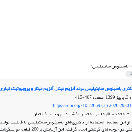
"باسیلوس سابتیلیس"
1
اکتری باسیلوس سابتیلیس مولد آنزیم فیتاز، آنزیم فیتاز و پروبیوتیک تجار
407-415
https://doi.org/10.22059/jap.2020.2930
، محمد سالارمعینی، محسن افشار منش، یاسر فتاحیان
ز این مطالعه، استفاده از باکتری‌های
باسیلوس‌سابتیلیس
با قابلیت تولید