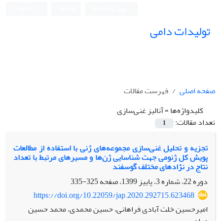
ورود به سامانه
ثبت نام
English
تولیدات دامی
صفحه اصلی
فهرست مقالات
کلیدواژه‌ها =
آنالیز غنی‌سازی‌
تعداد مقالات:
1
تجزیه و تحلیل غنی‌سازی مجموعه‌های ژنی با استفاده از مطالعات
پویش کل ژنومی جهت شناسایی ژن‌ها و مسیرهای مرتبط با تعداد
نتاج در نژادهای مختلف گوسفند
دوره 22، شماره 3، پاییز 1399، صفحه
325-335
https://doi.org/10.22059/jap.2020.292715.623468
امیرحسین خلت آبادی فراهانی، حسین محمدی، محمد حسین