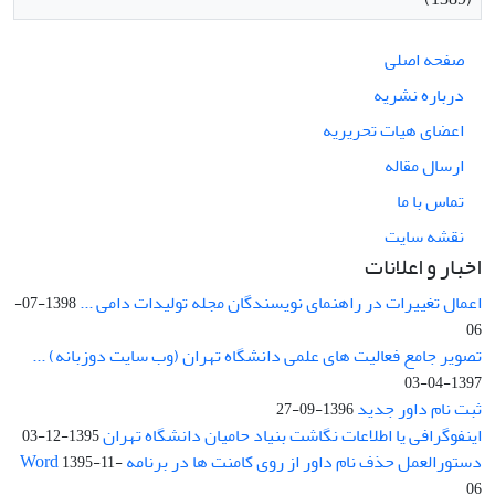
صفحه اصلی
درباره نشریه
اعضای هیات تحریریه
ارسال مقاله
تماس با ما
نقشه سایت
اخبار و اعلانات
اعمال تغییرات در راهنمای نویسندگان مجله تولیدات دامی ...
1398-07-
06
تصویر جامع فعالیت های علمی دانشگاه تهران (وب سایت دوزبانه) ...
1397-04-03
ثبت نام داور جدید
1396-09-27
اینفوگرافی یا اطلاعات نگاشت بنیاد حامیان دانشگاه تهران
1395-12-03
دستورالعمل حذف نام داور از روی کامنت ها در برنامه Word
1395-11-
06