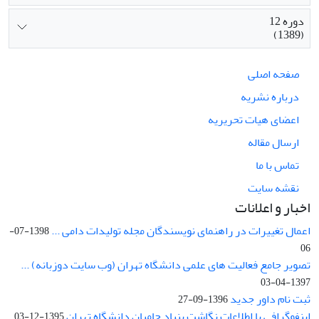
دوره 12
(1389)
صفحه اصلی
درباره نشریه
اعضای هیات تحریریه
ارسال مقاله
تماس با ما
نقشه سایت
اخبار و اعلانات
اعمال تغییرات در راهنمای نویسندگان مجله تولیدات دامی ...
1398-07-
06
تصویر جامع فعالیت های علمی دانشگاه تهران (وب سایت دوزبانه) ...
1397-04-03
ثبت نام داور جدید
1396-09-27
اینفوگرافی یا اطلاعات نگاشت بنیاد حامیان دانشگاه تهران
1395-12-03