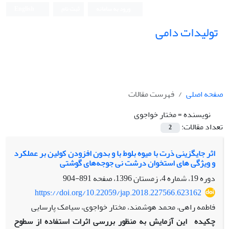
ورود به سامانه
ثبت نام
English
تولیدات دامی
صفحه اصلی
فهرست مقالات
نویسنده =
مختار خواجوی
تعداد مقالات:
2
اثر جایگزینی ذرت با میوه بلوط با و بدون افزودن کولین بر عملکرد
و ویژگی های استخوان درشت نی جوجه‌های گوشتی
دوره 19، شماره 4، زمستان 1396، صفحه
891-904
https://doi.org/10.22059/jap.2018.227566.623162
فاطمه راهی، محمد هوشمند، مختار خواجوی، سیامک پارسایی
چکیده
این آزمایش به منظور بررسی اثرات استفاده از سطوح