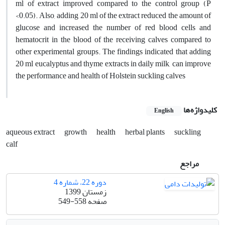
ml of extract improved compared to the control group (P
<0.05). Also, adding 20 ml of the extract reduced the amount of
glucose and increased the number of red blood cells and
hematocrit in the blood of the receiving calves compared to
other experimental groups. The findings indicated that adding
20 ml eucalyptus and thyme extracts in daily milk, can improve
the performance and health of Holstein suckling calves
کلیدواژه‌ها
English
aqueous extract
growth
health
herbal plants
suckling
calf
مراجع
دوره 22، شماره 4
زمستان 1399
صفحه
549-558