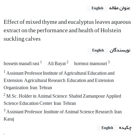
عنوان مقاله
English
Effect of mixed thyme and eucalyptus leaves aqueous
extract on the performance and health of Holstein
suckling calves
نویسندگان
English
1
2
3
hossein manafi rasi
Ali Bayat
hormoz mansouri
1
Assistant Professor,Institute of Agricultural Education and
Extension, Agricultural Research, Education and Extension
Organization, Iran, Tehran
2
M.Sc. Holder in Animal Science, Shahid Zamanpour Applied
Science Education Center, Iran, Tehran
3
Assistant Professor, Institute of Animal Science Research, Iran,
Karaj
چکیده
English