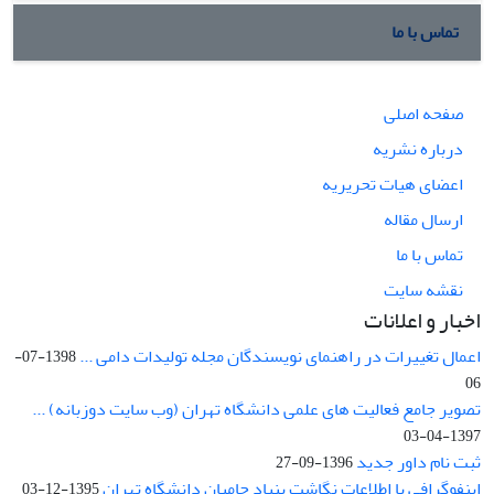
تماس با ما
صفحه اصلی
درباره نشریه
اعضای هیات تحریریه
ارسال مقاله
تماس با ما
نقشه سایت
اخبار و اعلانات
اعمال تغییرات در راهنمای نویسندگان مجله تولیدات دامی ...
1398-07-
06
تصویر جامع فعالیت های علمی دانشگاه تهران (وب سایت دوزبانه) ...
1397-04-03
ثبت نام داور جدید
1396-09-27
اینفوگرافی یا اطلاعات نگاشت بنیاد حامیان دانشگاه تهران
1395-12-03