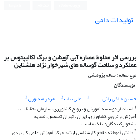
ورود به سامانه
ثبت نام
English
تولیدات دامی
بررسی اثر مخلوط عصاره آبی آویشن و برگ اکالیپتوس بر
عملکرد و سلامت گوساله های شیرخوار نژاد هلشتاین
نوع مقاله : مقاله پژوهشی
نویسندگان
3
2
1
حسین منافی راثی
علی بیات
هرمز منصوری
1
استادیار موسسه آموزش و ترویج کشاورزی، سازمان تحقیقات ،
آموزش و ترویج کشاورزی، ایران ، تهران تخصص: تغذیه
نشخوارکنندگان/ تغذیه اسب
2
دانش آموخته مقطع کارشناسی ارشد مرکز آموزش علمی کاربردی