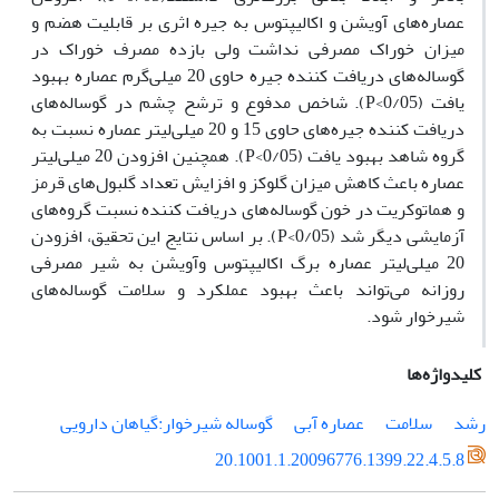
عصاره‌های آویشن و اکالیپتوس به جیره اثری بر قابلیت هضم و
میزان خوراک مصرفی نداشت ولی بازده مصرف خوراک در
گوساله‌های دریافت کننده جیره حاوی 20 میلی‌گرم عصاره بهبود
یافت (0/05>P). شاخص مدفوع و ترشح چشم در گوساله‌های
دریافت کننده جیره‌های حاوی 15 و 20 میلی‌لیتر عصاره نسبت به
گروه شاهد بهبود یافت (0/05>P). همچنین افزودن 20 میلی‌لیتر
عصاره باعث کاهش میزان گلوکز و افزایش تعداد گلبول‌های قرمز
و هماتوکریت در خون گوساله‌های دریافت کننده نسبت گروه‌های
آزمایشی دیگر شد (0/05>P). بر اساس نتایج این تحقیق، افزودن
20 میلی‌لیتر عصاره برگ اکالیپتوس وآویشن به شیر مصرفی
روزانه می‌تواند باعث بهبود عملکرد و سلامت گوساله‌های
شیرخوار شود.
کلیدواژه‌ها
رشد
سلامت
عصاره آبی
گوساله شیرخوار:گیاهان دارویی
20.1001.1.20096776.1399.22.4.5.8