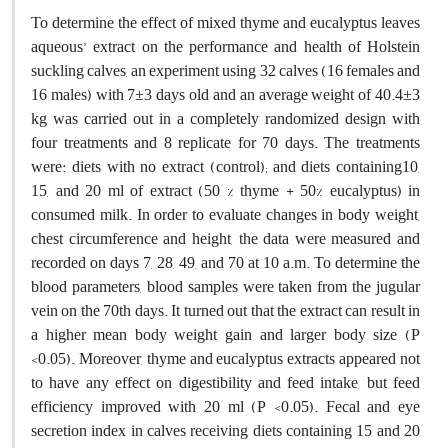
To determine the effect of mixed thyme and eucalyptus leaves
aqueous’ extract on the performance and health of Holstein
suckling calves, an experiment using 32 calves (16 females and
16 males) with 7±3 days old and an average weight of 40.4±3
kg was carried out in a completely randomized design with
four treatments and 8 replicate for 70 days. The treatments
were: diets with no extract (control); and diets containing10,
15, and 20 ml of extract (50 % thyme + 50% eucalyptus) in
consumed milk. In order to evaluate changes in body weight,
chest circumference and height, the data were measured and
recorded on days 7, 28, 49, and 70 at 10 a.m. To determine the
blood parameters, blood samples were taken from the jugular
vein on the 70th days. It turned out that the extract can result in
a higher mean body weight gain and larger body size (P
<0.05). Moreover, thyme and eucalyptus extracts appeared not
to have any effect on digestibility and feed intake, but feed
efficiency improved with 20 ml (P <0.05). Fecal and eye
secretion index in calves receiving diets containing 15 and 20