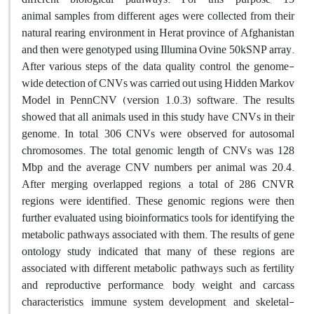
animal samples from different ages were collected from their
natural rearing environment in Herat province of Afghanistan
and then were genotyped using Illumina Ovine 50kSNP array.
After various steps of the data quality control, the genome-
wide detection of CNVs was carried out using Hidden Markov
Model in PennCNV (version 1.0.3) software. The results
showed that all animals used in this study have CNVs in their
genome. In total, 306 CNVs were observed for autosomal
chromosomes. The total genomic length of CNVs was 128
Mbp and the average CNV numbers per animal was 20.4.
After merging overlapped regions, a total of 286 CNVR
regions were identified. These genomic regions were then
further evaluated using bioinformatics tools for identifying the
metabolic pathways associated with them. The results of gene
ontology study indicated that many of these regions are
associated with different metabolic pathways such as fertility
and reproductive performance, body weight and carcass
characteristics, immune system development, and skeletal-