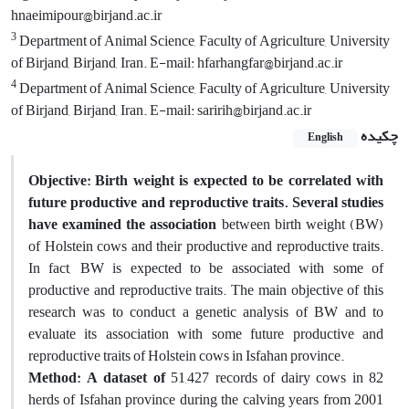
hnaeimipour@birjand.ac.ir
3
Department of Animal Science, Faculty of Agriculture, University
of Birjand, Birjand, Iran. E-mail: hfarhangfar@birjand.ac.ir
4
Department of Animal Science, Faculty of Agriculture, University
of Birjand, Birjand, Iran. E-mail: saririh@birjand.ac.ir
چکیده
English
Objective:
Birth weight is expected to be correlated with
future productive and reproductive traits. Several studies
have examined the association
between birth weight (BW)
of Holstein cows and their productive and reproductive traits.
In fact, BW is expected to be associated with some of
productive and reproductive traits. The main objective of this
research was to conduct a genetic analysis of BW and to
evaluate its association with some future productive and
reproductive traits of Holstein cows in Isfahan province.
Method:
A dataset of
51,427 records of dairy cows in 82
herds of Isfahan province during the calving years from 2001