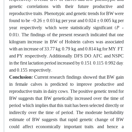
genetic correlations with their future productive and
reproductive traits. Phenotypic and genetic trends for BW were
found to be -0.26 ± 0.03 kg per year and 0.024 ± 0.005 kg per
year, respectively, which were statistically significant (
P
<
0.01). The findings of the present research indicated that one
kilogram increase in BW of Holstein calves was associated
with an increase of 33.77 kg, 0.79 kg, and 0.814 kg for MY, FT,
and PY, respectively. Additionally, DFS, DO, AFC, and NSPC
in the first lactation period increased by 0.151, 0.115, 0.992 day,
and 0.155, respectively.
Conclusion:
Current research findings showed that BW gain
in female calves is predicted to improve productive and
reproductive traits in dairy cows. The positive genetic trend for
BW suggests that BW genetically increased over the time of
period, which implies that this trait has been selected directly or
indirectly over the time of period. The moderate heritability
estimate of BW suggests that rapid genetic change of BW
could affect economically important traits, and hence, a