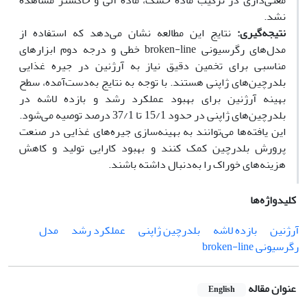
معنی‌داری در ترکیب ماده خشک، ماده آلی و خاکستر مشاهده
نشد.
نتیجه‌گیری:
نتایج این مطالعه نشان می‌دهد که استفاده از
مدل‌های رگرسیونی broken-line خطی و درجه دوم ابزارهای
مناسبی برای تخمین دقیق نیاز به آرژنین در جیره غذایی
بلدرچین‌های ژاپنی هستند. با توجه به نتایج به‌دست‌آمده، سطح
بهینه آرژنین برای بهبود عملکرد رشد و بازده لاشه در
بلدرچین‌های ژاپنی در حدود 15/1 تا 37/1 درصد توصیه می‌شود.
این یافته‌ها می‌توانند به بهینه‌سازی جیره‌های غذایی در صنعت
پرورش بلدرچین کمک کنند و بهبود کارایی تولید و کاهش
هزینه‌های خوراک را به‌دنبال داشته باشند.
کلیدواژه‌ها
آرژنین
بازده لاشه
بلدرچین ژاپنی
عملکرد رشد
مدل
رگرسیونی broken-line
عنوان مقاله
English