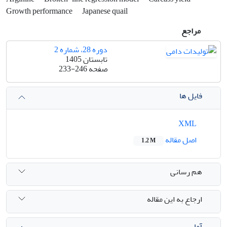
Growth performance
Japanese quail
مراجع
دوره 28، شماره 2
تابستان 1405
صفحه
233-246
فایل ها
XML
اصل مقاله
1.2 M
هم رسانی
ارجاع به این مقاله
آمار