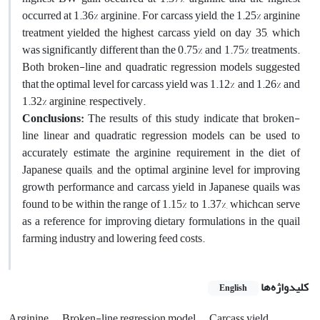
occurred at 1.36% arginine. For carcass yield, the 1.25% arginine
treatment yielded the highest carcass yield on day 35, which
was significantly different than the 0.75% and 1.75% treatments.
Both broken-line and quadratic regression models suggested
that the optimal level for carcass yield was 1.12% and 1.26% and
1.32% arginine, respectively.
Conclusions:
The results of this study indicate that broken-
line linear and quadratic regression models can be used to
accurately estimate the arginine requirement in the diet of
Japanese quails, and the optimal arginine level for improving
growth performance and carcass yield in Japanese quails was
found to be within the range of 1.15% to 1.37%, whichcan serve
as a reference for improving dietary formulations in the quail
farming industry and lowering feed costs.
کلیدواژه‌ها
English
Arginine
Broken-line regression model
Carcass yield