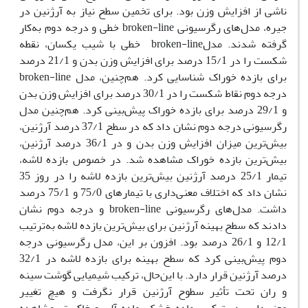
ناشی از افزایش وزن بود. برای تخمین سطح نیاز به آرژنین در
جیره، مدل‌های رگرسیونی broken-line خطی و درجه دوم به‌کار
گرفته شدند. مدلbroken-line خطی با شیب یکسان، نقطه
شکست را در 15/1 درصد برای افزایش وزن بدن و 21/1 درصد
برای بازده خوراک شناسایی کرد. هم‌چنین، مدل broken-line
درجه دوم نقاط شکست را در 30/1 درصد برای افزایش وزن بدن
و 29/1 درصد برای بازده خوراک پیش‌بینی کرد. هم‌چنین مدل
رگرسیونی درجه دوم نشان داد که در سطح 37/1 درصد آرژنین،
بیش‌ترین میزان افزایش وزن بدن و در 36/1 درصد آرژنین،
بیش‌ترین بازده خوراک مشاهده شد. در خصوص بازده لاشه،
تیمار 25/1 درصد آرژنین بیش‌ترین بازده لاشه را در روز 35
نشان داد که اختلاف معنی‌داری با تیمارهای 75/0 و 75/1 درصد
داشت. مدل‌های رگرسیونی broken-line و درجه دوم نشان
دادند که سطح بهینه آرژنین برای بیش‌ترین بازده لاشه به‌ترتیب
12/1 و 26/1 درصد بود. افزون بر این، مدل رگرسیونی درجه
دوم پیش‌بینی کرد که سطح بهینه برای بازده لاشه در 32/1
درصد آرژنین قرار دارد. با این‌حال، ترکیب شیمیایی گوشت سینه
و ران تحت تأثیر سطوح آرژنین قرار نگرفت و هیچ تغییر