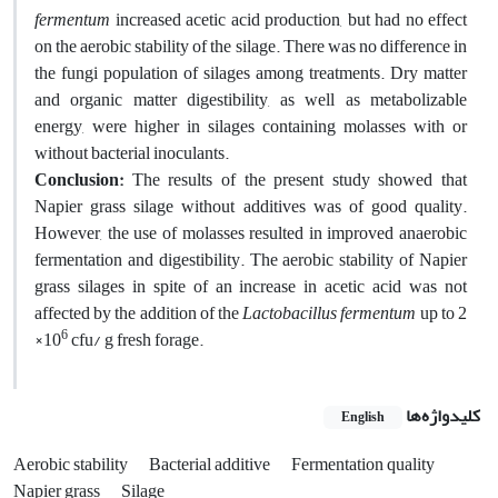
fermentum
increased acetic acid production, but had no effect
on the aerobic stability of the silage. There was no difference in
the fungi population of silages among treatments. Dry matter
and organic matter digestibility, as well as metabolizable
energy, were higher in silages containing molasses with or
without bacterial inoculants.
Conclusion:
The results of the present study showed that
Napier grass silage without additives was of good quality.
However, the use of molasses resulted in improved anaerobic
fermentation and digestibility. The aerobic stability of Napier
grass silages in spite of an increase in acetic acid was not
affected by the addition of the
Lactobacillus fermentum
up to 2
6
×10
cfu/ g fresh forage.
کلیدواژه‌ها
English
Aerobic stability
Bacterial additive
Fermentation quality
Napier grass
Silage