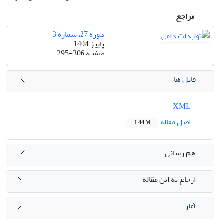
مراجع
دوره 27، شماره 3
پاییز 1404
صفحه
295-306
فایل ها
XML
اصل مقاله
1.44 M
هم رسانی
ارجاع به این مقاله
آمار