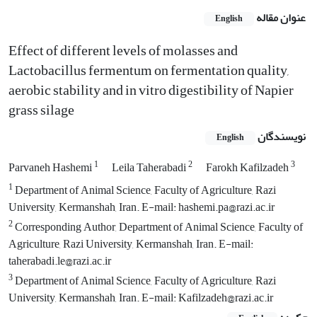
عنوان مقاله
English
Effect of different levels of molasses and
Lactobacillus fermentum on fermentation quality,
aerobic stability and in vitro digestibility of Napier
grass silage
نویسندگان
English
1
2
3
Parvaneh Hashemi
Leila Taherabadi
Farokh Kafilzadeh
1
Department of Animal Science, Faculty of Agriculture, Razi
University, Kermanshah, Iran. E-mail: hashemi.pa@razi.ac.ir
2
Corresponding Author, Department of Animal Science, Faculty of
Agriculture, Razi University, Kermanshah, Iran. E-mail:
taherabadi.le@razi.ac.ir
3
Department of Animal Science, Faculty of Agriculture, Razi
University, Kermanshah, Iran. E-mail: Kafilzadeh@razi.ac.ir