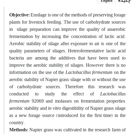
چکیده
English
Objective:
Ensilage is one of the methods of preserving forage
plants for livestock feeding. The use of carbohydrate sources
in silage preparation can improve the quality of anaerobic
fermentation by increasing the concentration of lactic acid.
Aerobic stability of silage after exposure to air is one of the
quality parameters of silages. Heterofermentative lactic acid
bacteria are among the additives that have been used to
improve the aerobic stability of silages. However, there is no
information on the use of the
Lactobacillus fermentum
on the
aerobic stability of Napier grass silage with or without the use
of carbohydrate sources. Therefore, this research was
conducted to study the effect of
Lactobacillus
fermentum
92069 and molasses on fermentation properties,
aerobic stability and
in vitro
digestibility of Napier grass silage
as a new forage source (introduced for the first time) in the
country.
Methods:
Napier grass was cultivated in the research farm of