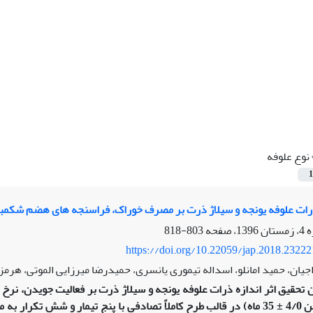
نوع علوفه
1
ذرات علوفه یونجه و سیلاژ ذرت بر مصرف خوراک، فراسنجه های هضم شکم
803-818
https://doi.org/10.22059/jap.2018.2322
جیان، حمید امانلو، اسداله تیموری یانسری، حمیدرضا میرزایی الموتی، هرم