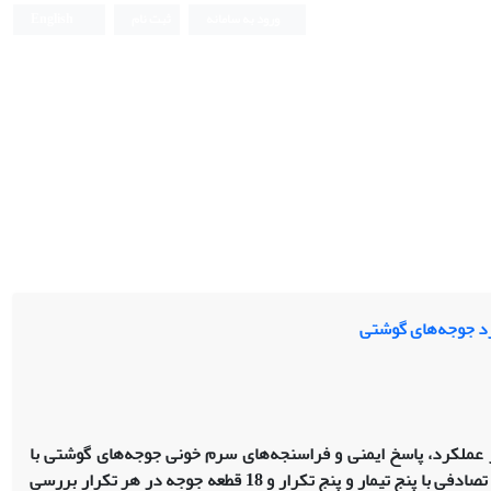
ورود به سامانه
ثبت نام
English
کرد جوجه‌های گوشتی
ر عملکرد، پاسخ ایمنی و فراسنجه‌های سرم خونی جوجه‌های گوشتی با
استفاده از 450 قطعه جوجه یک ‌روزه (مخلوط نر و ماده) سویه کاب 500 در قالب طرح کاملأ تصادفی با پنج تیمار و پنج تکرار و 18 قطعه جوجه در هر تکرار بررسی