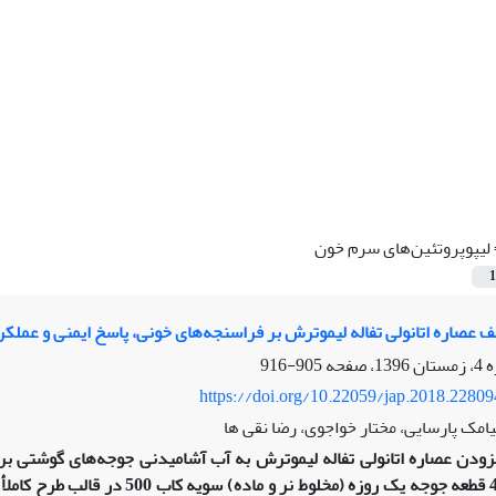
لیپوپروتئین‌های سرم خون
1
ف عصاره اتانولی تفاله‌ لیموترش بر فراسنجه‌های خونی، پاسخ ایمنی و عمل
905-916
https://doi.org/10.22059/jap.2018.2280
امک پارسایی، مختار خواجوی، رضا نقی ها
فزودن عصاره اتانولی تفاله لیموترش به آب آشامیدنی جوجه‌های گوشتی ب