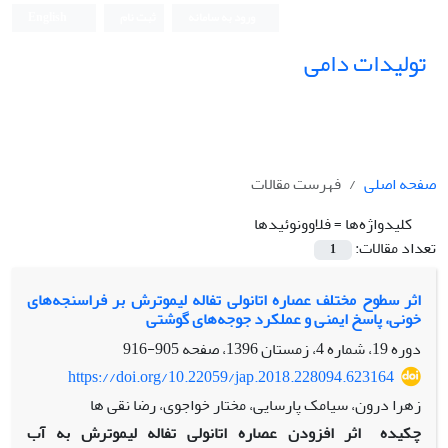
ورود به سامانه
ثبت نام
English
تولیدات دامی
صفحه اصلی
فهرست مقالات
کلیدواژه‌ها =
فلاوونوئیدها
تعداد مقالات:
1
اثر سطوح مختلف عصاره اتانولی تفاله‌ لیموترش بر فراسنجه‌های
خونی، پاسخ ایمنی و عملکرد جوجه‌های گوشتی
دوره 19، شماره 4، زمستان 1396، صفحه
905-916
https://doi.org/10.22059/jap.2018.228094.623164
زهرا درون، سیامک پارسایی، مختار خواجوی، رضا نقی ها
چکیده
اثر افزودن عصاره اتانولی تفاله لیموترش به آب