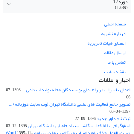
دوره 12
(1389)
صفحه اصلی
درباره نشریه
اعضای هیات تحریریه
ارسال مقاله
تماس با ما
نقشه سایت
اخبار و اعلانات
اعمال تغییرات در راهنمای نویسندگان مجله تولیدات دامی ...
1398-07-
06
تصویر جامع فعالیت های علمی دانشگاه تهران (وب سایت دوزبانه) ...
1397-04-03
ثبت نام داور جدید
1396-09-27
اینفوگرافی یا اطلاعات نگاشت بنیاد حامیان دانشگاه تهران
1395-12-03
دستورالعمل حذف نام داور از روی کامنت ها در برنامه Word
1395-11-