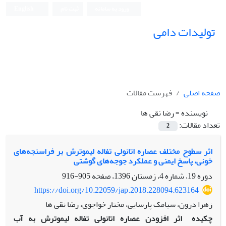
ورود به سامانه
ثبت نام
English
تولیدات دامی
صفحه اصلی
فهرست مقالات
نویسنده =
رضا نقی ها
تعداد مقالات:
2
اثر سطوح مختلف عصاره اتانولی تفاله‌ لیموترش بر فراسنجه‌های
خونی، پاسخ ایمنی و عملکرد جوجه‌های گوشتی
دوره 19، شماره 4، زمستان 1396، صفحه
905-916
https://doi.org/10.22059/jap.2018.228094.623164
زهرا درون، سیامک پارسایی، مختار خواجوی، رضا نقی ها
چکیده
اثر افزودن عصاره اتانولی تفاله لیموترش به آب