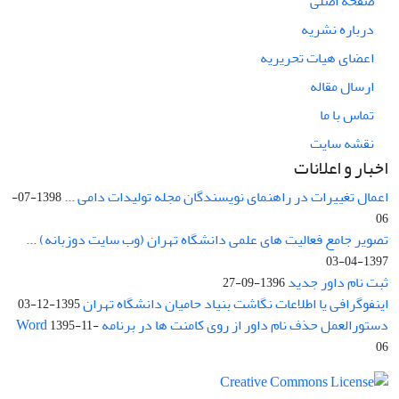
صفحه اصلی
درباره نشریه
اعضای هیات تحریریه
ارسال مقاله
تماس با ما
نقشه سایت
اخبار و اعلانات
اعمال تغییرات در راهنمای نویسندگان مجله تولیدات دامی ...
1398-07-
06
تصویر جامع فعالیت های علمی دانشگاه تهران (وب سایت دوزبانه) ...
1397-04-03
ثبت نام داور جدید
1396-09-27
اینفوگرافی یا اطلاعات نگاشت بنیاد حامیان دانشگاه تهران
1395-12-03
دستورالعمل حذف نام داور از روی کامنت ها در برنامه Word
1395-11-
06